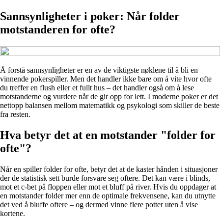
Sannsynligheter i poker: Når folder
motstanderen for ofte?
Å forstå sannsynligheter er en av de viktigste nøklene til å bli en
vinnende pokerspiller. Men det handler ikke bare om å vite hvor ofte
du treffer en flush eller et fullt hus – det handler også om å lese
motstanderne og vurdere når de gir opp for lett. I moderne poker er det
nettopp balansen mellom matematikk og psykologi som skiller de beste
fra resten.
Hva betyr det at en motstander "folder for
ofte"?
Når en spiller folder for ofte, betyr det at de kaster hånden i situasjoner
der de statistisk sett burde forsvare seg oftere. Det kan være i blinds,
mot et c-bet på floppen eller mot et bluff på river. Hvis du oppdager at
en motstander folder mer enn de optimale frekvensene, kan du utnytte
det ved å bluffe oftere – og dermed vinne flere potter uten å vise
kortene.