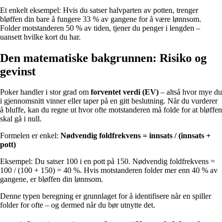
Et enkelt eksempel: Hvis du satser halvparten av potten, trenger
bløffen din bare å fungere 33 % av gangene for å være lønnsom.
Folder motstanderen 50 % av tiden, tjener du penger i lengden –
uansett hvilke kort du har.
Den matematiske bakgrunnen: Risiko og
gevinst
Poker handler i stor grad om
forventet verdi (EV)
– altså hvor mye du
i gjennomsnitt vinner eller taper på en gitt beslutning. Når du vurderer
å bluffe, kan du regne ut hvor ofte motstanderen må folde for at bløffen
skal gå i null.
Formelen er enkel:
Nødvendig foldfrekvens = innsats / (innsats +
pott)
Eksempel: Du satser 100 i en pott på 150. Nødvendig foldfrekvens =
100 / (100 + 150) = 40 %. Hvis motstanderen folder mer enn 40 % av
gangene, er bløffen din lønnsom.
Denne typen beregning er grunnlaget for å identifisere når en spiller
folder for ofte – og dermed når du bør utnytte det.