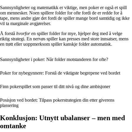
Sannsynligheter og matematikk er viktige, men poker er også et spill
om mennesker. Noen spillere folder for ofte fordi de er redde for å
tape, mens andre gjør det fordi de spiller mange bord samtidig og ikke
vil ta marginale avgjørelser.
Å forstå
hvorfor
en spiller folder for mye, hjelper deg med å velge
riktig strategi. En nervøs spiller kan presses med store innsatser, mens
en trøtt eller uoppmerksom spiller kanskje folder automatisk.
Sannsynligheter i poker: Når folder motstanderen for ofte?
Poker for nybegynnere: Forstå de viktigste begrepene ved bordet
Finn pokerspillet som passer til ditt nivå og dine ambisjoner
Posisjon ved bordet: Tilpass pokerstrategien din etter giverens
plassering
Konklusjon: Utnytt ubalanser – men med
omtanke