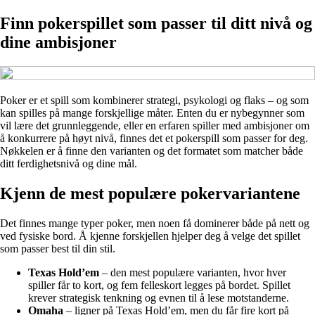
Finn pokerspillet som passer til ditt nivå og
dine ambisjoner
Poker er et spill som kombinerer strategi, psykologi og flaks – og som
kan spilles på mange forskjellige måter. Enten du er nybegynner som
vil lære det grunnleggende, eller en erfaren spiller med ambisjoner om
å konkurrere på høyt nivå, finnes det et pokerspill som passer for deg.
Nøkkelen er å finne den varianten og det formatet som matcher både
ditt ferdighetsnivå og dine mål.
Kjenn de mest populære pokervariantene
Det finnes mange typer poker, men noen få dominerer både på nett og
ved fysiske bord. Å kjenne forskjellen hjelper deg å velge det spillet
som passer best til din stil.
Texas Hold’em
– den mest populære varianten, hvor hver
spiller får to kort, og fem felleskort legges på bordet. Spillet
krever strategisk tenkning og evnen til å lese motstanderne.
Omaha
– ligner på Texas Hold’em, men du får fire kort på