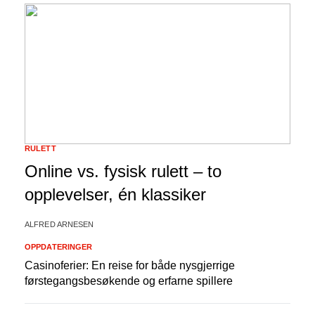
RULETT
Online vs. fysisk rulett – to
opplevelser, én klassiker
ALFRED ARNESEN
OPPDATERINGER
Casinoferier: En reise for både nysgjerrige
førstegangsbesøkende og erfarne spillere