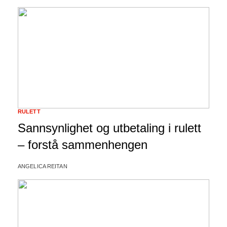
RULETT
Sannsynlighet og utbetaling i rulett
– forstå sammenhengen
ANGELICA REITAN