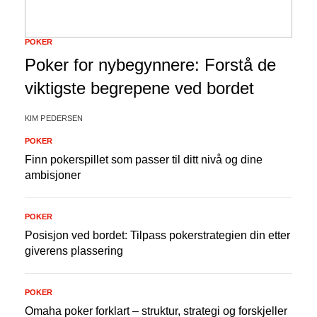
POKER
Poker for nybegynnere: Forstå de
viktigste begrepene ved bordet
KIM PEDERSEN
POKER
Finn pokerspillet som passer til ditt nivå og dine
ambisjoner
POKER
Posisjon ved bordet: Tilpass pokerstrategien din etter
giverens plassering
POKER
Omaha poker forklart – struktur, strategi og forskjeller