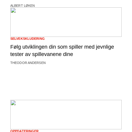
ALBERT LØKEN
SELVEKSKLUDERING
Følg utviklingen din som spiller med jevnlige
tester av spillevanene dine
THEODOR ANDERSEN
OPPDATERINGER