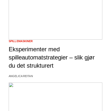
SPILLEMASKINER
Eksperimenter med
spilleautomatstrategier – slik gjør
du det strukturert
ANGELICA REITAN