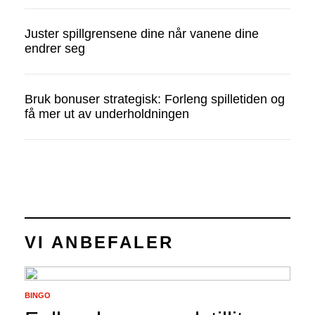
Juster spillgrensene dine når vanene dine
endrer seg
Bruk bonuser strategisk: Forleng spilletiden og
få mer ut av underholdningen
VI ANBEFALER
BINGO