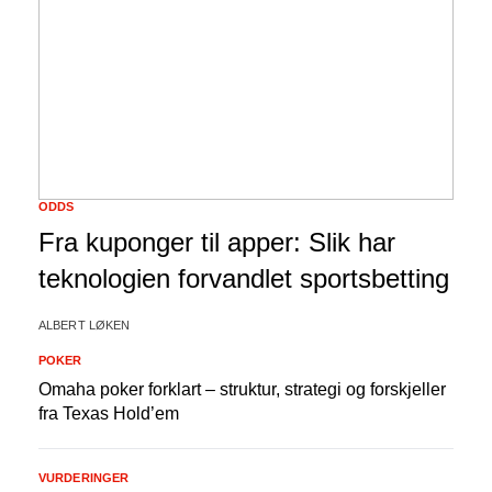
ODDS
Fra kuponger til apper: Slik har
teknologien forvandlet sportsbetting
ALBERT LØKEN
POKER
Omaha poker forklart – struktur, strategi og forskjeller
fra Texas Hold’em
VURDERINGER