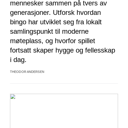
mennesker sammen på tvers av
generasjoner. Utforsk hvordan
bingo har utviklet seg fra lokalt
samlingspunkt til moderne
møteplass, og hvorfor spillet
fortsatt skaper hygge og fellesskap
i dag.
THEODOR ANDERSEN