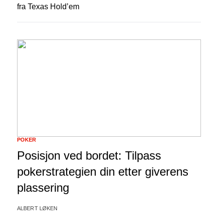
fra Texas Hold’em
POKER
Posisjon ved bordet: Tilpass
pokerstrategien din etter giverens
plassering
ALBERT LØKEN