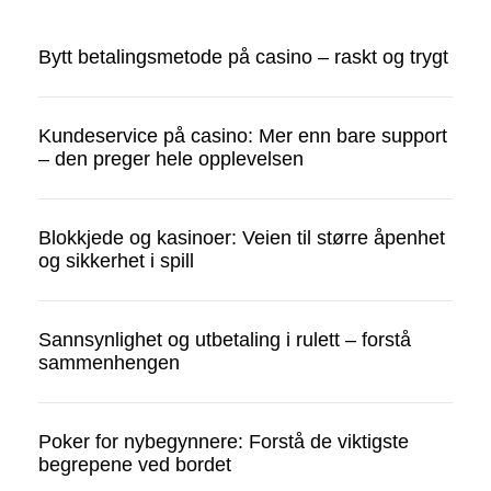
Bytt betalingsmetode på casino – raskt og trygt
Kundeservice på casino: Mer enn bare support
– den preger hele opplevelsen
Blokkjede og kasinoer: Veien til større åpenhet
og sikkerhet i spill
Sannsynlighet og utbetaling i rulett – forstå
sammenhengen
Poker for nybegynnere: Forstå de viktigste
begrepene ved bordet