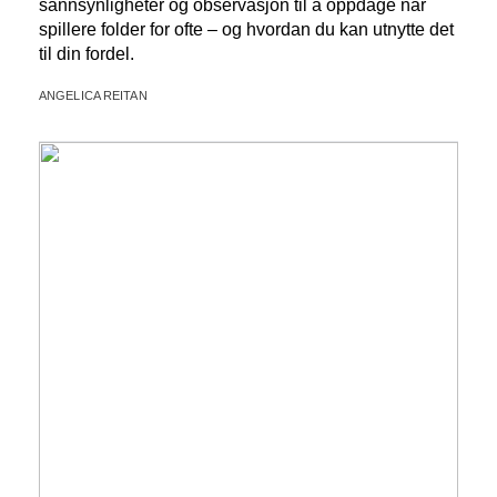
sannsynligheter og observasjon til å oppdage når
spillere folder for ofte – og hvordan du kan utnytte det
til din fordel.
ANGELICA REITAN