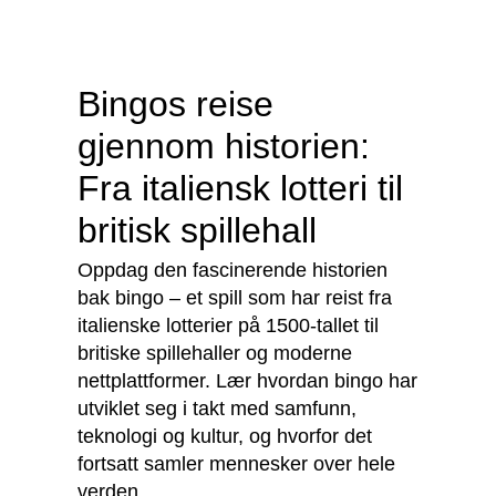
Bingos reise
gjennom historien:
Fra italiensk lotteri til
britisk spillehall
Oppdag den fascinerende historien
bak bingo – et spill som har reist fra
italienske lotterier på 1500-tallet til
britiske spillehaller og moderne
nettplattformer. Lær hvordan bingo har
utviklet seg i takt med samfunn,
teknologi og kultur, og hvorfor det
fortsatt samler mennesker over hele
verden.