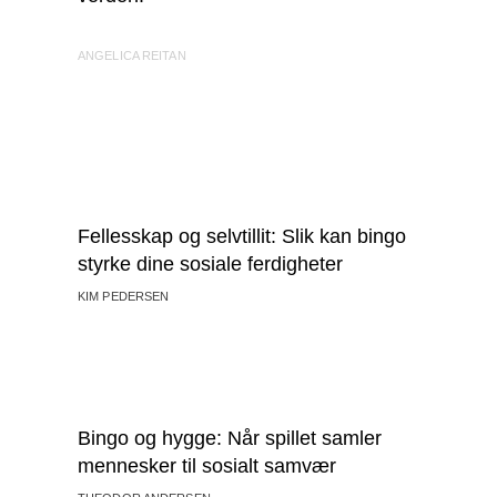
ANGELICA REITAN
Fellesskap og selvtillit: Slik kan bingo
styrke dine sosiale ferdigheter
KIM PEDERSEN
Bingo og hygge: Når spillet samler
mennesker til sosialt samvær