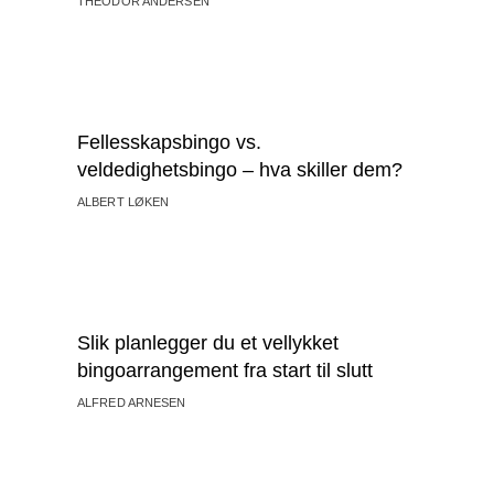
THEODOR ANDERSEN
Fellesskapsbingo vs.
veldedighetsbingo – hva skiller dem?
ALBERT LØKEN
Slik planlegger du et vellykket
bingoarrangement fra start til slutt
ALFRED ARNESEN