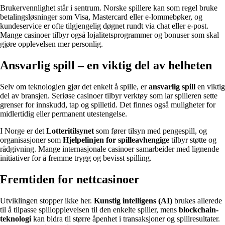
Brukervennlighet står i sentrum. Norske spillere kan som regel bruke
betalingsløsninger som Visa, Mastercard eller e-lommebøker, og
kundeservice er ofte tilgjengelig døgnet rundt via chat eller e-post.
Mange casinoer tilbyr også lojalitetsprogrammer og bonuser som skal
gjøre opplevelsen mer personlig.
Ansvarlig spill – en viktig del av helheten
Selv om teknologien gjør det enkelt å spille, er
ansvarlig spill
en viktig
del av bransjen. Seriøse casinoer tilbyr verktøy som lar spilleren sette
grenser for innskudd, tap og spilletid. Det finnes også muligheter for
midlertidig eller permanent utestengelse.
I Norge er det
Lotteritilsynet
som fører tilsyn med pengespill, og
organisasjoner som
Hjelpelinjen for spilleavhengige
tilbyr støtte og
rådgivning. Mange internasjonale casinoer samarbeider med lignende
initiativer for å fremme trygg og bevisst spilling.
Fremtiden for nettcasinoer
Utviklingen stopper ikke her.
Kunstig intelligens (AI)
brukes allerede
til å tilpasse spillopplevelsen til den enkelte spiller, mens
blockchain-
teknologi
kan bidra til større åpenhet i transaksjoner og spillresultater.