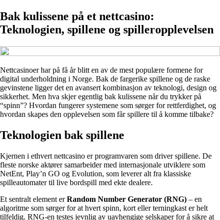
Bak kulissene på et nettcasino:
Teknologien, spillene og spilleropplevelsen
Nettcasinoer har på få år blitt en av de mest populære formene for
digital underholdning i Norge. Bak de fargerike spillene og de raske
gevinstene ligger det en avansert kombinasjon av teknologi, design og
sikkerhet. Men hva skjer egentlig bak kulissene når du trykker på
“spinn”? Hvordan fungerer systemene som sørger for rettferdighet, og
hvordan skapes den opplevelsen som får spillere til å komme tilbake?
Teknologien bak spillene
Kjernen i ethvert nettcasino er programvaren som driver spillene. De
fleste norske aktører samarbeider med internasjonale utviklere som
NetEnt, Play’n GO og Evolution, som leverer alt fra klassiske
spilleautomater til live bordspill med ekte dealere.
Et sentralt element er
Random Number Generator (RNG)
– en
algoritme som sørger for at hvert spinn, kort eller terningkast er helt
tilfeldig. RNG-en testes jevnlig av uavhengige selskaper for å sikre at